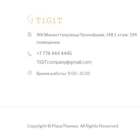
ЖК Манхеттен
​улица Прокофьева, 148,
​1 этаж; 194
помещение
+7 778 444 4445
TiGiTcompany@gmail.com
Время работы: 9.00 -21.00
Copyright © PlazaThemes. All Rights Reserved.