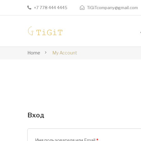
+7 778 444 4445
TiGiTcompany@gmail.com
Home
My Account
Вход
Имя пользователя или Email
*