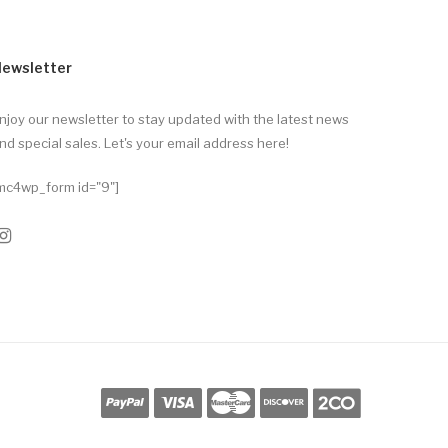
ewsletter
njoy our newsletter to stay updated with the latest news
nd special sales. Let's your email address here!
mc4wp_form id="9"]