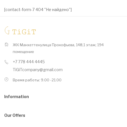
[contact-form-7 404 "Не найдено"]
ЖК Манхеттен
​улица Прокофьева, 148,
​1 этаж; 194
помещение
+7 778 444 4445
TiGiTcompany@gmail.com
Время работы: 9.00 -21.00
Information
Our Offers