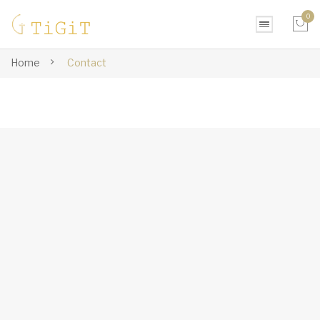
0
No products in the cart.
Home
Contact