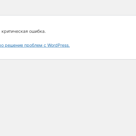
а критическая ошибка.
ро решение проблем с WordPress.