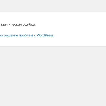
а критическая ошибка.
ро решение проблем с WordPress.