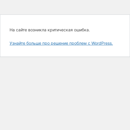
На сайте возникла критическая ошибка.
Узнайте больше про решение проблем с WordPress.