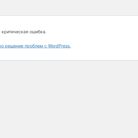
а критическая ошибка.
ро решение проблем с WordPress.