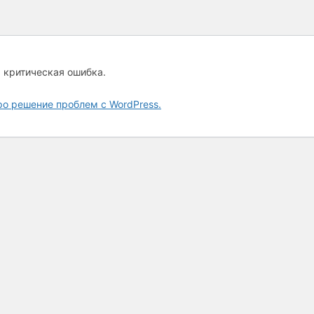
а критическая ошибка.
ро решение проблем с WordPress.