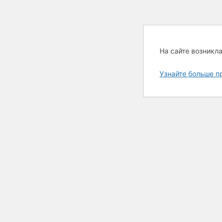
На сайте возникл
Узнайте больше п