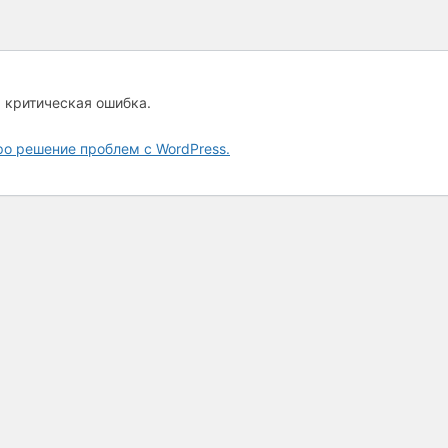
а критическая ошибка.
ро решение проблем с WordPress.