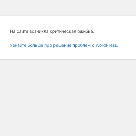
На сайте возникла критическая ошибка.
Узнайте больше про решение проблем с WordPress.