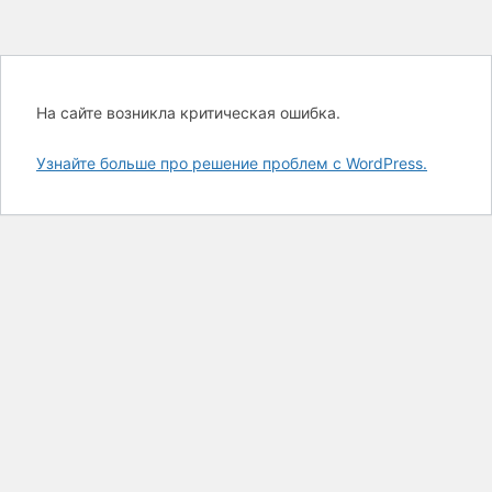
На сайте возникла критическая ошибка.
Узнайте больше про решение проблем с WordPress.