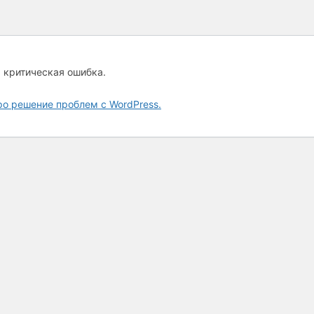
а критическая ошибка.
ро решение проблем с WordPress.