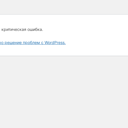
а критическая ошибка.
ро решение проблем с WordPress.