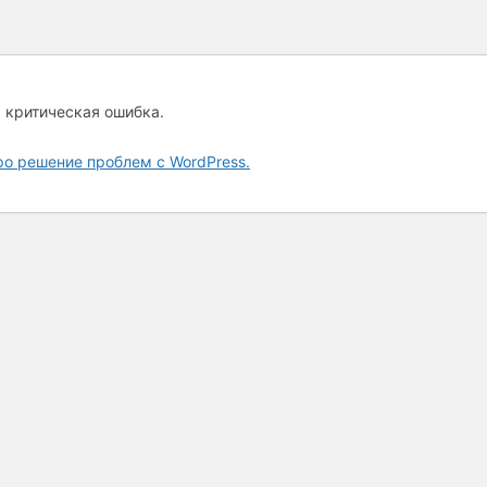
а критическая ошибка.
ро решение проблем с WordPress.