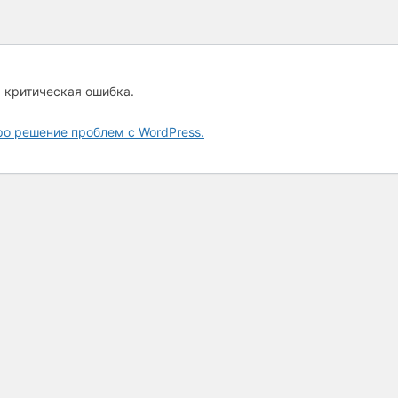
а критическая ошибка.
ро решение проблем с WordPress.