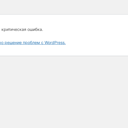
а критическая ошибка.
ро решение проблем с WordPress.