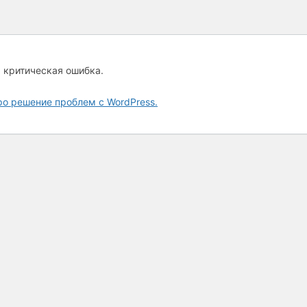
а критическая ошибка.
ро решение проблем с WordPress.