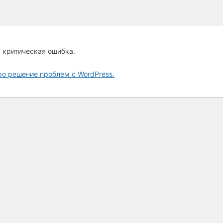
а критическая ошибка.
ро решение проблем с WordPress.