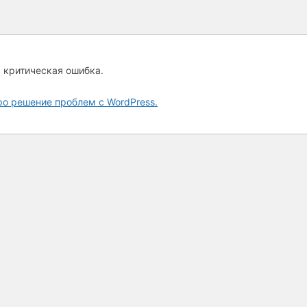
а критическая ошибка.
ро решение проблем с WordPress.