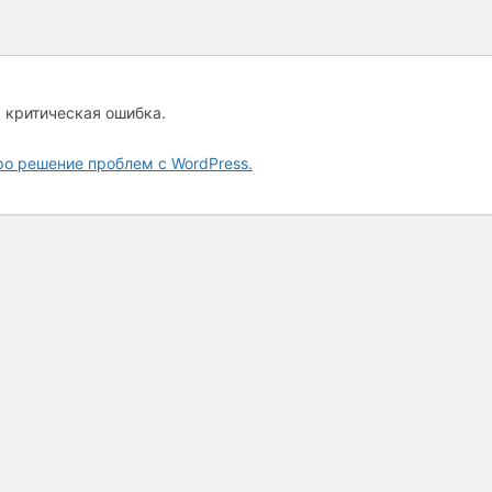
а критическая ошибка.
ро решение проблем с WordPress.