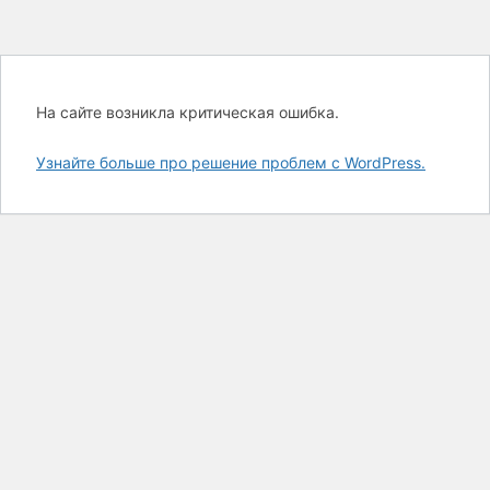
На сайте возникла критическая ошибка.
Узнайте больше про решение проблем с WordPress.