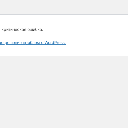
а критическая ошибка.
ро решение проблем с WordPress.