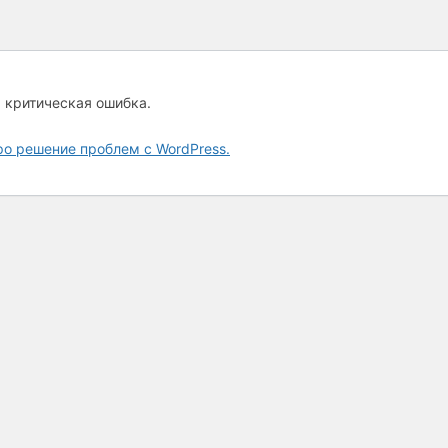
а критическая ошибка.
ро решение проблем с WordPress.