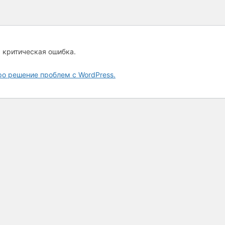
а критическая ошибка.
ро решение проблем с WordPress.