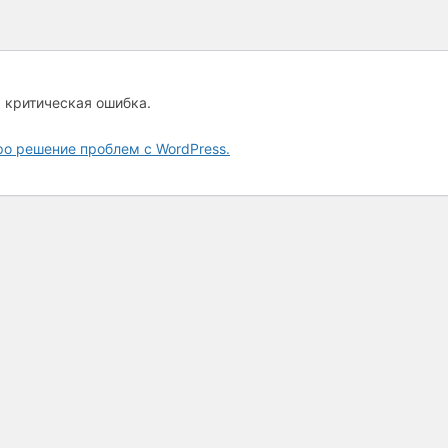
а критическая ошибка.
ро решение проблем с WordPress.