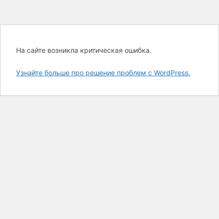
На сайте возникла критическая ошибка.
Узнайте больше про решение проблем с WordPress.