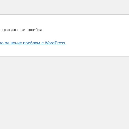
а критическая ошибка.
ро решение проблем с WordPress.