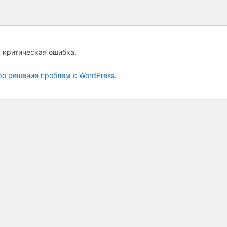
а критическая ошибка.
ро решение проблем с WordPress.