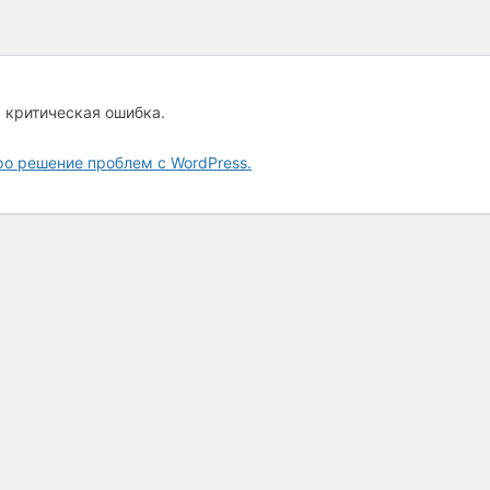
а критическая ошибка.
ро решение проблем с WordPress.