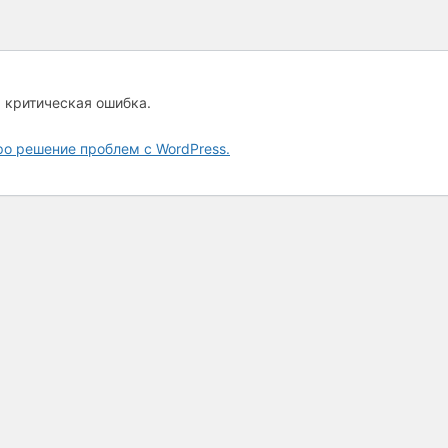
а критическая ошибка.
ро решение проблем с WordPress.