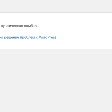
а критическая ошибка.
ро решение проблем с WordPress.